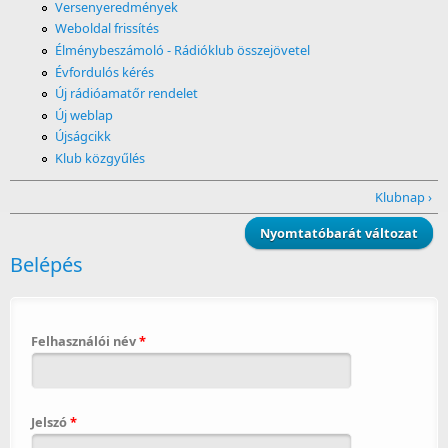
Versenyeredmények
Weboldal frissítés
Élménybeszámoló - Rádióklub összejövetel
Évfordulós kérés
Új rádióamatőr rendelet
Új weblap
Újságcikk
Klub közgyűlés
Klubnap ›
Nyomtatóbarát változat
Belépés
Felhasználói név
*
Jelszó
*