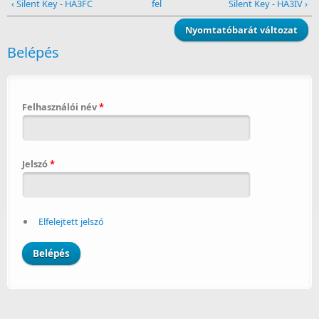
‹ Silent Key - HA3FC
fel
Silent Key - HA3IV ›
Nyomtatóbarát változat
Belépés
Felhasználói név
*
Jelszó
*
Elfelejtett jelszó