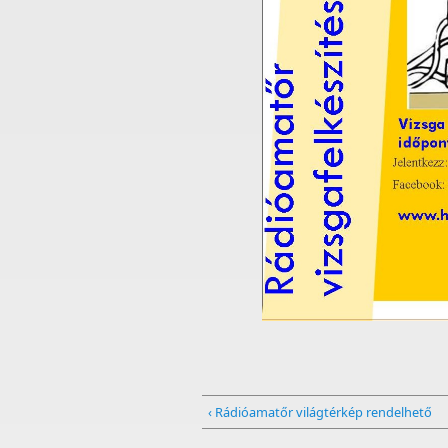
‹ Rádióamatőr világtérkép rendelhető