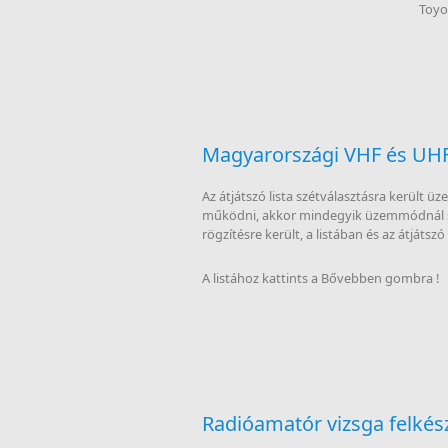
Toyo
Magyarországi VHF és UHF
Az átjátszó lista szétválasztásra került
működni, akkor mindegyik üzemmódnál sz
rögzítésre került, a listában és az átjátszó
A listához kattints a Bővebben gombra !
Radióamatór vizsga felkés