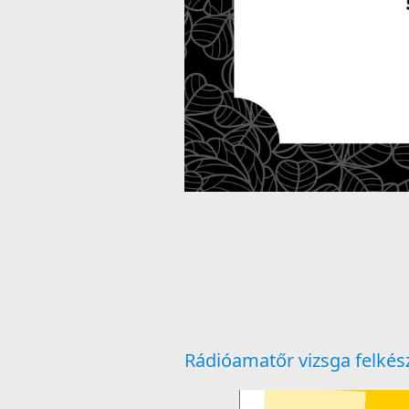
Rádióamatőr vizsga felkés