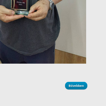
Bővebben
about RÁDIÓKL