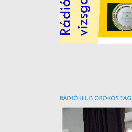
RÁDIÓKLUB ÖRÖKÖS TAGJA