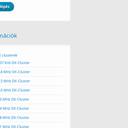
ő
mációk
 clusterek
37 kHz DX-Cluster
,8 MHz DX-Cluster
,5 MHz DX-Cluster
,0 MHz DX-Cluster
rszági VHF és UHF rádióamatőr átjátszók
0 MHz DX-Cluster
4 MHz DX-Cluster
8 MHz DX-Cluster
1 MHz DX-Cluster