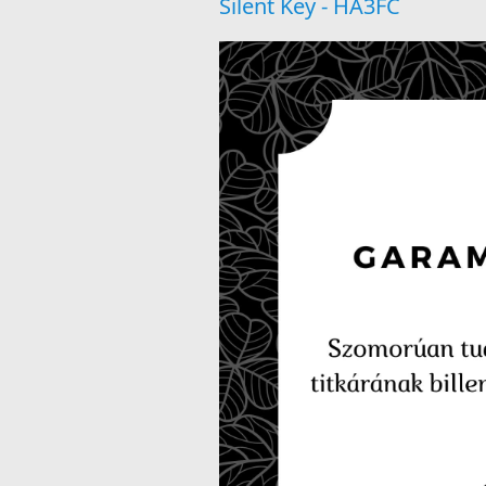
Silent Key - HA3FC