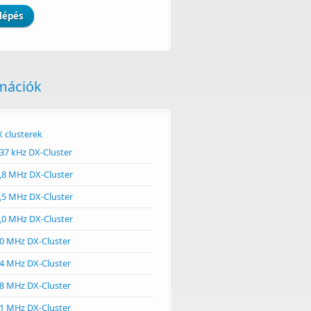
mációk
 clusterek
37 kHz DX-Cluster
,8 MHz DX-Cluster
,5 MHz DX-Cluster
,0 MHz DX-Cluster
0 MHz DX-Cluster
4 MHz DX-Cluster
8 MHz DX-Cluster
1 MHz DX-Cluster