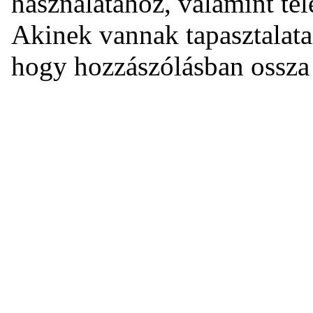
használatához, valamint tel
Akinek vannak tapasztalata
hogy hozzászólásban ossza 