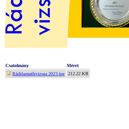
Csatolmány
Méret
212.22 KB
Rádióamatőrvizsga 2023.jpg